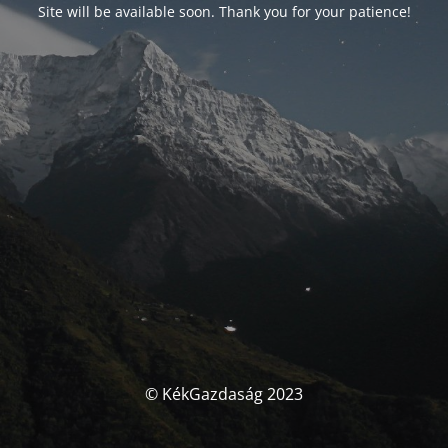
Site will be available soon. Thank you for your patience!
© KékGazdaság 2023