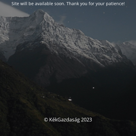
Site will be available soon. Thank you for your patience!
© KékGazdaság 2023