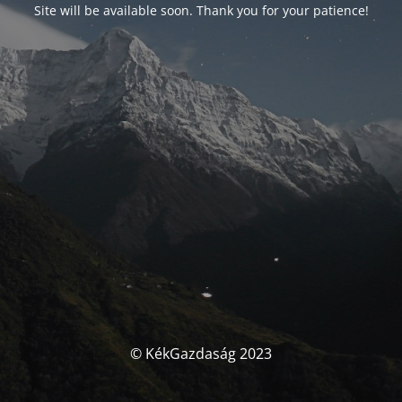
Site will be available soon. Thank you for your patience!
© KékGazdaság 2023