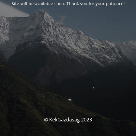
Site will be available soon. Thank you for your patience!
© KékGazdaság 2023