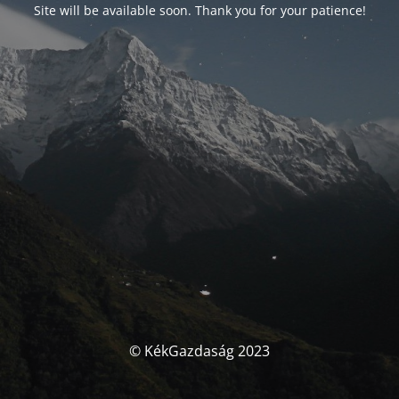
Site will be available soon. Thank you for your patience!
© KékGazdaság 2023