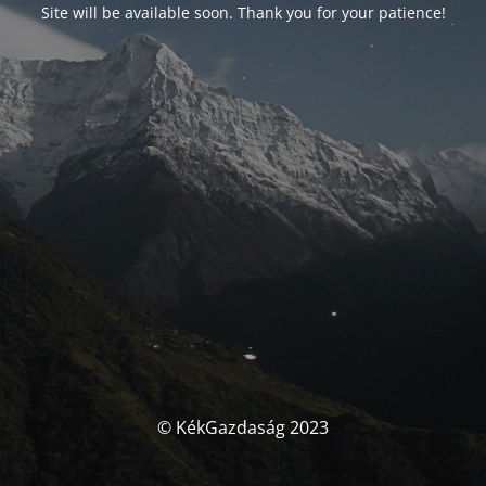
Site will be available soon. Thank you for your patience!
© KékGazdaság 2023