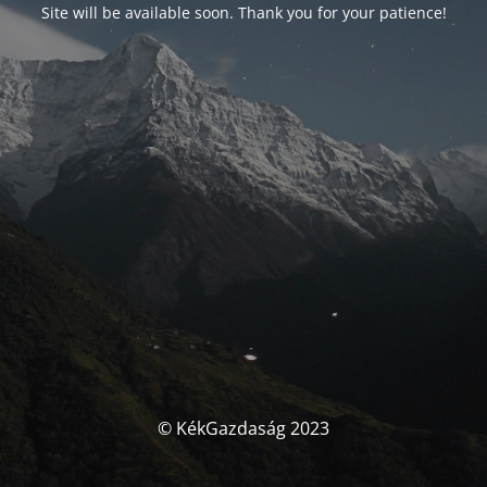
Site will be available soon. Thank you for your patience!
© KékGazdaság 2023