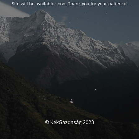
Site will be available soon. Thank you for your patience!
© KékGazdaság 2023