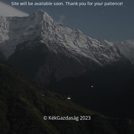
Site will be available soon. Thank you for your patience!
© KékGazdaság 2023