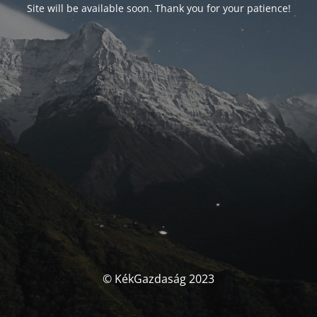
Site will be available soon. Thank you for your patience!
© KékGazdaság 2023