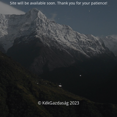
Site will be available soon. Thank you for your patience!
© KékGazdaság 2023