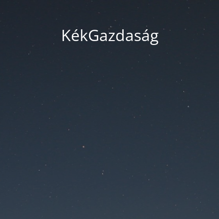
KékGazdaság