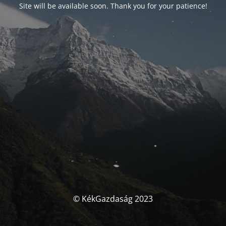
Site will be available soon. Thank you for your patience!
© KékGazdaság 2023