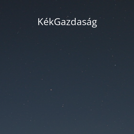
KékGazdaság