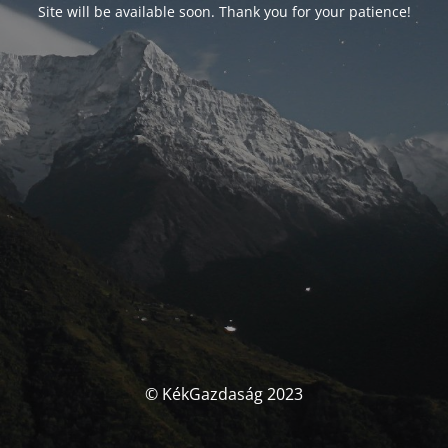
Site will be available soon. Thank you for your patience!
© KékGazdaság 2023