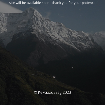
Site will be available soon. Thank you for your patience!
© KékGazdaság 2023