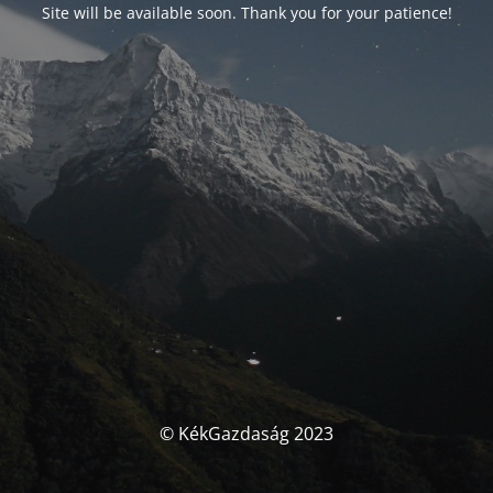
Site will be available soon. Thank you for your patience!
© KékGazdaság 2023