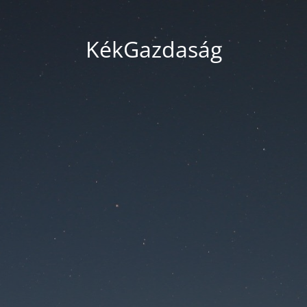
KékGazdaság