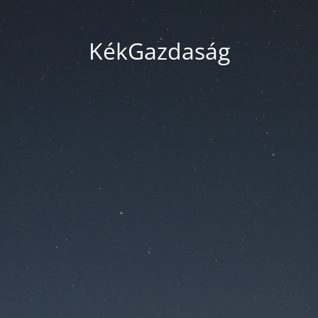
KékGazdaság