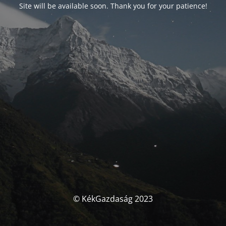
Site will be available soon. Thank you for your patience!
© KékGazdaság 2023