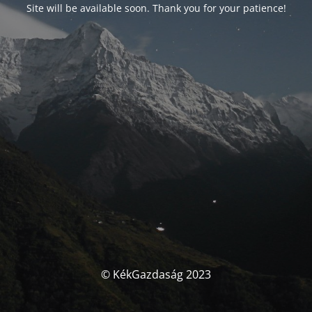
Site will be available soon. Thank you for your patience!
© KékGazdaság 2023