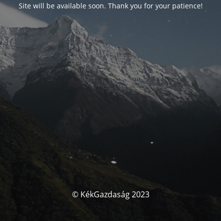
Site will be available soon. Thank you for your patience!
© KékGazdaság 2023