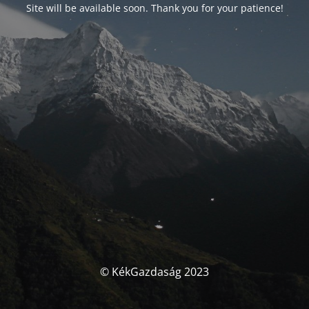
Site will be available soon. Thank you for your patience!
© KékGazdaság 2023