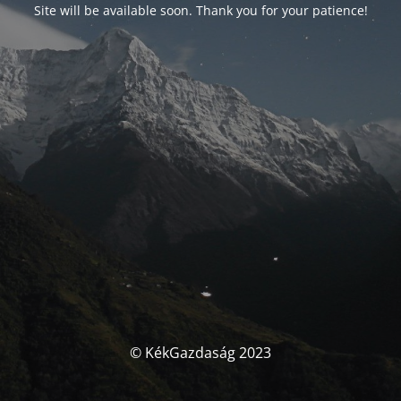
Site will be available soon. Thank you for your patience!
© KékGazdaság 2023