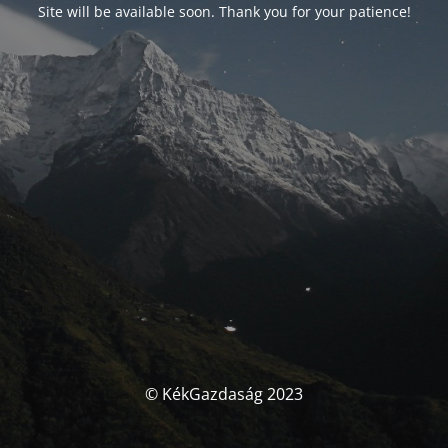
Site will be available soon. Thank you for your patience!
© KékGazdaság 2023