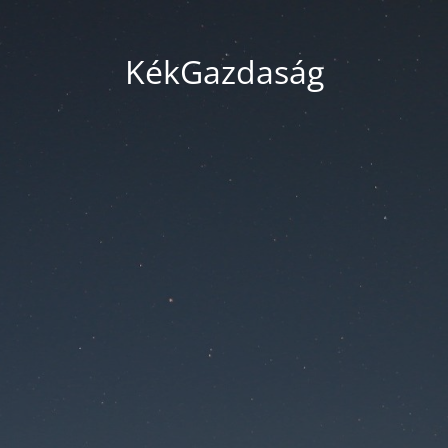
KékGazdaság