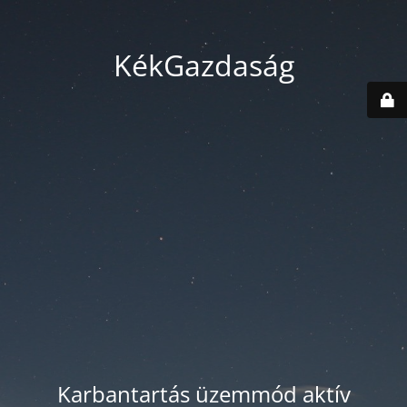
KékGazdaság
Karbantartás üzemmód aktív