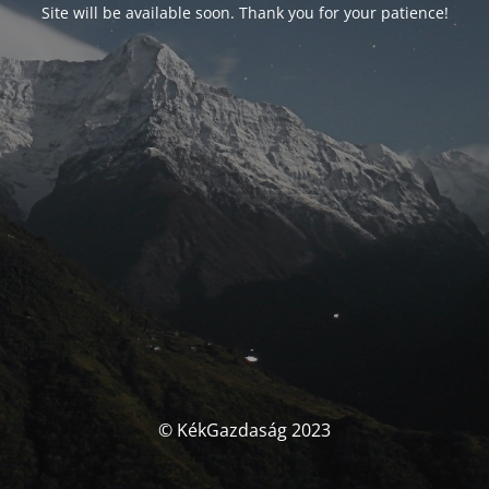
Site will be available soon. Thank you for your patience!
© KékGazdaság 2023