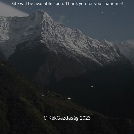
Site will be available soon. Thank you for your patience!
© KékGazdaság 2023