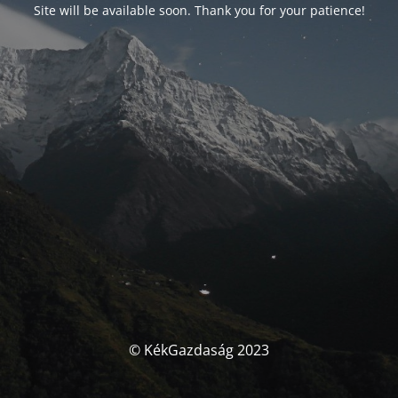
Site will be available soon. Thank you for your patience!
© KékGazdaság 2023