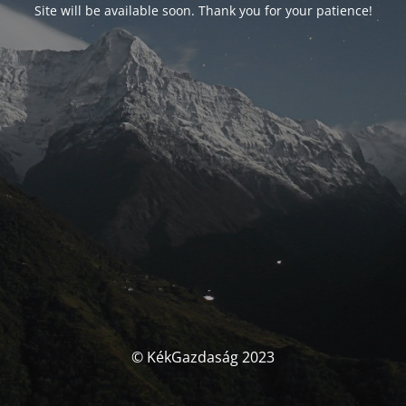
Site will be available soon. Thank you for your patience!
© KékGazdaság 2023