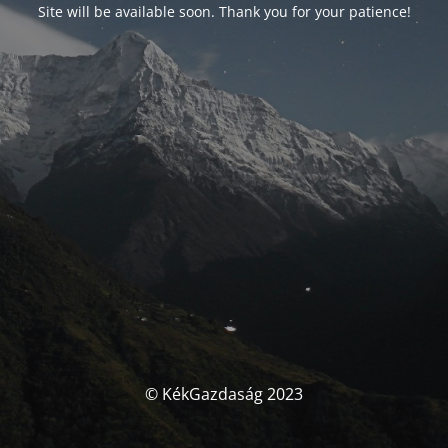
Site will be available soon. Thank you for your patience!
© KékGazdaság 2023