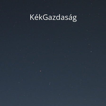
KékGazdaság