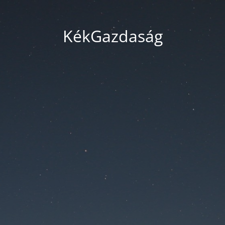
KékGazdaság